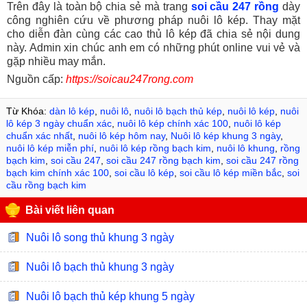
Trên đây là toàn bộ chia sẻ mà trang
soi cầu 247 rồng
dày
công nghiên cứu về phương pháp nuôi lô kép. Thay mặt
cho diễn đàn cùng các cao thủ lô kép đã chia sẻ nội dung
này. Admin xin chúc anh em có những phút online vui vẻ và
gặp nhiều may mắn.
Nguồn cấp:
https://soicau247rong.com
Từ Khóa:
dàn lô kép
,
nuôi lô
,
nuôi lô bạch thủ kép
,
nuôi lô kép
,
nuôi
lô kép 3 ngày chuẩn xác
,
nuôi lô kép chính xác 100
,
nuôi lô kép
chuẩn xác nhất
,
nuôi lô kép hôm nay
,
Nuôi lô kép khung 3 ngày
,
nuôi lô kép miễn phí
,
nuôi lô kép rồng bạch kim
,
nuôi lô khung
,
rồng
bạch kim
,
soi cầu 247
,
soi cầu 247 rồng bạch kim
,
soi cầu 247 rồng
bạch kim chính xác 100
,
soi cầu lô kép
,
soi cầu lô kép miền bắc
,
soi
cầu rồng bạch kim
Bài viết liên quan
Nuôi lô song thủ khung 3 ngày
Nuôi lô bạch thủ khung 3 ngày
Nuôi lô bạch thủ kép khung 5 ngày