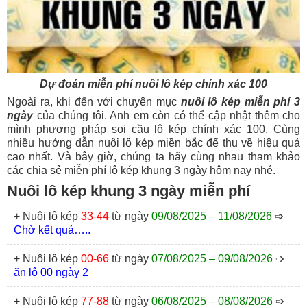
Dự đoán miễn phí nuôi lô kép chính xác 100
Ngoài ra, khi đến với chuyên mục
nuôi lô kép miễn phí 3
ngày
của chúng tôi. Anh em còn có thể cập nhật thêm cho
mình phương pháp soi cầu lô kép chính xác 100. Cùng
nhiều hướng dẫn nuôi lô kép miền bắc để thu về hiệu quả
cao nhất. Và bây giờ, chúng ta hãy cùng nhau tham khảo
các chia sẻ miễn phí lô kép khung 3 ngày hôm nay nhé.
Nuôi lô kép khung 3 ngày miễn phí
+ Nuôi lô kép
33-44
từ ngày
09/08/2025 – 11/08/2026
➩
Chờ kết quả…..
+ Nuôi lô kép
00-66
từ ngày
07/08/2025 – 09/08/2026
➩
ăn lô 00 ngày 2
+ Nuôi lô kép
77-88
từ ngày
06/08/2025 – 08/08/2026
➩