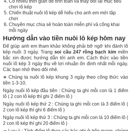
Có nhiều thời gian để tính toán và thay đổi lại mục tiêu
chơi lô kép
Chiến thuật nuôi lô kép dễ hiểu cho anh em mới tập
chơi
Chuyên mục chia sẻ hoàn toàn miễn phí và công khai
mỗi ngày
Hướng dẫn vào tiền nuôi lô kép hôm nay
Để giúp anh em tham khảo không phải bỡ ngỡ khi đánh lô
kép nuôi 3 ngày. Trang
soi cầu 247 rồng bạch kim
miền
bắc xin được hướng dẫn tới anh em. Cách thức vào tiền
nuôi lô kép 3 ngày thu về lợi nhuận ổn định nhất mỗi ngày.
Các bạn nhớ theo dõi nhé.
∗ Chúng ta nuôi lô kép khung 3 ngày theo công thức vào
tiền 1-3-10.
Ngày nuôi lô kép đầu tiên : Chúng ta ghi mỗi con là 1 điểm
lô ( 2 con lô kép thì ghi 2 điểm lô )
Ngày nuôi lô kép thứ 2 : Chúng ta ghi mỗi con là 3 điểm lô (
2 con lô kép thì ghi 6 điểm lô )
Ngày nuôi lô kép thứ 3 : Chúng ta ghi mỗi con là 10 điểm lô (
2 con lô kép thì ghi 20 điểm lô )
⇒ Lưu ý : Tính điểm lô theo các bác ghi ở trên mạng, chúng