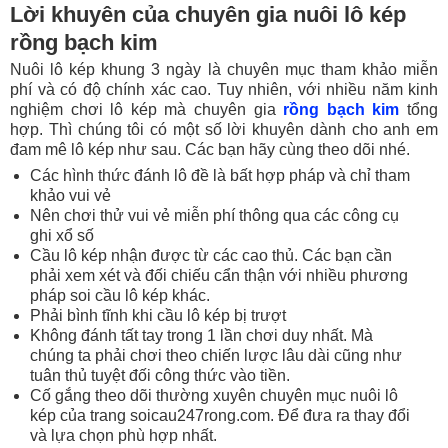
Lời khuyên của chuyên gia nuôi lô kép
rồng bạch kim
Nuôi lô kép khung 3 ngày là chuyên mục tham khảo miễn
phí và có độ chính xác cao. Tuy nhiên, với nhiều năm kinh
nghiệm chơi lô kép mà chuyên gia
rồng bạch kim
tổng
hợp. Thì chúng tôi có một số lời khuyên dành cho anh em
đam mê lô kép như sau. Các bạn hãy cùng theo dõi nhé.
Các hình thức đánh lô đề là bất hợp pháp và chỉ tham
khảo vui vẻ
Nên chơi thử vui vẻ miễn phí thông qua các công cụ
ghi xổ số
Cầu lô kép nhận được từ các cao thủ. Các bạn cần
phải xem xét và đối chiếu cẩn thận với nhiều phương
pháp soi cầu lô kép khác.
Phải bình tĩnh khi cầu lô kép bị trượt
Không đánh tất tay trong 1 lần chơi duy nhất. Mà
chúng ta phải chơi theo chiến lược lâu dài cũng như
tuân thủ tuyệt đối công thức vào tiền.
Cố gắng theo dõi thường xuyên chuyên mục nuôi lô
kép của trang soicau247rong.com. Để đưa ra thay đổi
và lựa chọn phù hợp nhất.