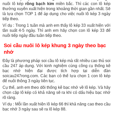
nuôi lô kép
rồng bạch kim
miền bắc. Thì các con lô kép
thường xuyên xuất hiện trong khoảng thời gian gần nhất. Sẽ
là lựa chọn TOP 1 để áp dụng cho việc nuôi lô kép 3 ngày
tiếp theo.
Ví dụ : Trong 1 tuần mà anh em thấy lô kép 33 xuất hiện với
tần suất 4-5 ngày. Thì anh em hãy chọn con lô kép 33 để
nuôi tiếp ngày đầu tuần tiếp theo.
Soi cầu nuôi lô kép khung 3 ngày theo bạc
nhớ
Đây là phương pháp soi cầu lô kép mà rất nhiều cao thủ soi
cầu 247 áp dụng. Với kinh nghiệm cùng công cụ thống kê
bạc nhớ hiện đại được tích hợp tại diễn đàn
soicau247rong.com. Các bạn có thể lựa chọn 1 con lô kép
để nuôi thông 3 ngày liên tục.
Cụ thể, anh em theo dõi thống kê bạc nhớ về lô kép. Và hãy
chọn cặp lô kép có khả năng sẽ ra khi có dấu hiệu bạc nhớ
rõ ràng.
Ví dụ : Mỗi lần xuất hiện lô kép 66 thì khả năng cao theo cầu
bạc nhớ 3 ngày sau sẽ ra lô kép 88.