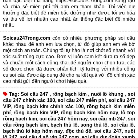
dàn đặc biệt mà trang https://soicau247rong.com sáng tạo
và chia sẻ miễn phí tới anh em tham khảo. Thì việc dự
thưởng đặc biệt đề miền bắc dường như được tối ưu hóa
và thu về lợi nhuận cao nhất, ăn thông đặc biệt đề nhiều
nhất.
Soicau247rong.com
còn có nhiều phương pháp soi cầu
khác nhau để anh em lựa chọn, từ đó giúp anh em về bờ
một cách an toàn. Chúng tôi tự hào là nơi chốt số nhanh với
xác suất trúng cực cao. Đơn vị luôn cam kết đưa ra số đẹp
và chuẩn một cách công khai để người chơi chọn lựa, các
số được chọn đã được phân tích kỹ lưỡng với nhiều công
cụ soi cầu được áp dụng để cho ra kết quả với độ chính xác
cao nhất gửi đến người chơi hiệu quả.
Tag: Soi cầu 247 , rồng bạch kim , nuôi lô khung , soi
cầu 247 chính xác 100, soi cầu 247 miễn phí, soi cầu 247
VIP, rồng bạch kim chính xác 100, rồng bạch kim miễn
phí, rồng bạch kim VIP, rồng bạch kim hôm nay, lô top
rồng bạch kim, soi cầu 247 hôm nay, soi cầu mb 247, soi
cầu rồng bạch kim, bạch thủ lô, song thủ lô, soi cầu lô,
bạch thủ lô kép hôm nay, độc thủ đề, soi cầu 247, nuôi
lô 247, soi cầu 4 số vip 247 com, soi cầu dự đoán xsmb