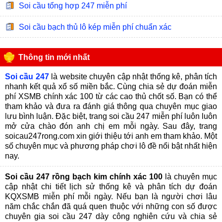
Soi cầu tổng hợp 247 miễn phí
Soi cầu bạch thủ lô kép miễn phí chuẩn xác
Thông tin mới nhất
Soi cầu 247
là website chuyên cập nhật thống kê, phân tích
nhanh kết quả xổ số miền bắc. Cùng chia sẻ dự đoán miễn
phí XSMB chính xác 100 từ các cao thủ chốt số. Bạn có thể
tham khảo và đưa ra đánh giá thông qua chuyên mục giao
lưu bình luận. Đặc biệt, trang soi cầu 247 miễn phí luôn luôn
mở cửa chào đón anh chị em mỗi ngày. Sau đây, trang
soicau247rong.com xin giới thiệu tới anh em tham khảo. Một
số chuyên mục và phương pháp chơi lô đề nổi bật nhất hiện
nay.
Soi cầu 247 rồng bạch kim chính xác 100
là chuyên mục
cập nhật chi tiết lịch sử thống kê và phân tích dự đoán
KQXSMB miễn phí mỗi ngày. Nếu bạn là người chơi lâu
năm chắc chắn đã quá quen thuộc với những con số được
chuyên gia soi cầu 247 dày công nghiên cứu và chia sẻ