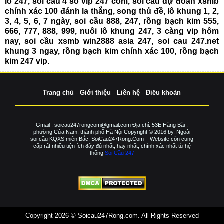
lô 247, soi cầu 4 số vip 247 com, soi cầu dự đoán xsmb
chính xác 100 đánh la thắng, song thủ đề, lô khung 1, 2,
3, 4, 5, 6, 7 ngày, soi cầu 888, 247, rồng bạch kim 555,
666, 777, 888, 999, nuôi lô khung 247, 3 càng vip hôm
nay, soi cầu xsmb win2888 asia 247, soi cau 247.net
khung 3 ngay, rồng bạch kim chính xác 100, rồng bạch
kim 247 vip.
Trang chủ
-
Giới thiệu
-
Liên hệ
-
Điều khoản
Gmail :
soicau247rongcom@gmail.com
Địa chỉ: 53E Hàng Bài ,
phường Cửa Nam, thành phố Hà Nội
Copyright © 2016 by. Ngoài
soi cầu KQXS miền Bắc, SoiCau247Rong.Com – Website còn cung
cấp rất nhiều tiện ích đầy đủ nhất, hay nhất, chính xác nhất từ hệ
thống
Soi Cầu 247
Copyright 2026 © Soicau247Rong.com. All Rights Reserved