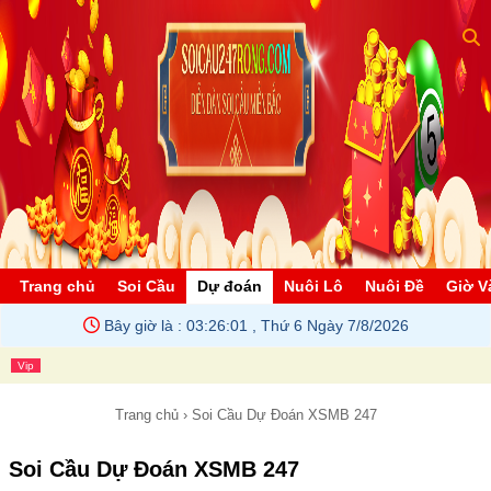
Trang chủ
Soi Cầu
Dự đoán
Nuôi Lô
Nuôi Đề
Giờ V
Bây giờ là :
03:26:01 , Thứ 6 Ngày 7/8/2026
Vip
Trang chủ
›
Soi Cầu Dự Đoán XSMB 247
Soi Cầu Dự Đoán XSMB 247