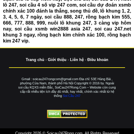
lô 247, soi cầu 4 số vip 247 com, soi cầu dự đoán xsmb
chính xác 100 đánh la thắng, song thủ đề, lô khung 1, 2,
3, 4, 5, 6, 7 ngày, soi cầu 888, 247, rồng bạch kim 555,
666, 777, 888, 999, nuôi lô khung 247, 3 càng vip hôm
nay, soi cầu xsmb win2888 asia 247, soi cau 247.net
khung 3 ngay, rồng bạch kim chính xác 100, rồng bạch
kim 247 vip.
Trang chủ
-
Giới thiệu
-
Liên hệ
-
Điều khoản
Gmail :
soicau247rongcom@gmail.com
Địa chỉ: 53E Hàng Bài ,
phường Cửa Nam, thành phố Hà Nội
Copyright © 2016 by. Ngoài
soi cầu KQXS miền Bắc, SoiCau247Rong.Com – Website còn cung
cấp rất nhiều tiện ích đầy đủ nhất, hay nhất, chính xác nhất từ hệ
thống
Soi Cầu 247
Copyright 2026 © Soicau247Rong.com. All Rights Reserved