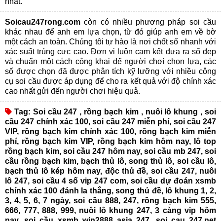
nhất.
Soicau247rong.com
còn có nhiều phương pháp soi cầu
khác nhau để anh em lựa chọn, từ đó giúp anh em về bờ
một cách an toàn. Chúng tôi tự hào là nơi chốt số nhanh với
xác suất trúng cực cao. Đơn vị luôn cam kết đưa ra số đẹp
và chuẩn một cách công khai để người chơi chọn lựa, các
số được chọn đã được phân tích kỹ lưỡng với nhiều công
cụ soi cầu được áp dụng để cho ra kết quả với độ chính xác
cao nhất gửi đến người chơi hiệu quả.
Tag: Soi cầu 247 , rồng bạch kim , nuôi lô khung , soi
cầu 247 chính xác 100, soi cầu 247 miễn phí, soi cầu 247
VIP, rồng bạch kim chính xác 100, rồng bạch kim miễn
phí, rồng bạch kim VIP, rồng bạch kim hôm nay, lô top
rồng bạch kim, soi cầu 247 hôm nay, soi cầu mb 247, soi
cầu rồng bạch kim, bạch thủ lô, song thủ lô, soi cầu lô,
bạch thủ lô kép hôm nay, độc thủ đề, soi cầu 247, nuôi
lô 247, soi cầu 4 số vip 247 com, soi cầu dự đoán xsmb
chính xác 100 đánh la thắng, song thủ đề, lô khung 1, 2,
3, 4, 5, 6, 7 ngày, soi cầu 888, 247, rồng bạch kim 555,
666, 777, 888, 999, nuôi lô khung 247, 3 càng vip hôm
nay, soi cầu xsmb win2888 asia 247, soi cau 247.net