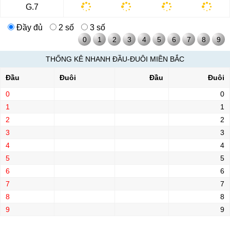
G.7
Đầy đủ
2 số
3 số
0
1
2
3
4
5
6
7
8
9
THỐNG KÊ NHANH ĐẦU-ĐUÔI MIỀN BẮC
Đầu
Đuôi
Đầu
Đuôi
0
0
1
1
2
2
3
3
4
4
5
5
6
6
7
7
8
8
9
9