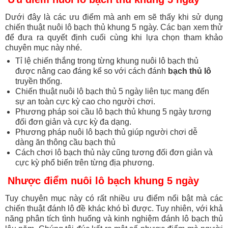
Dưới đây là các ưu điểm mà anh em sẽ thấy khi sử dụng
chiến thuật nuôi lô bạch thủ khung 5 ngày. Các bạn xem thử
để đưa ra quyết định cuối cùng khi lựa chọn tham khảo
chuyên mục này nhé.
Tỉ lệ chiến thắng trong từng khung nuôi lô bạch thủ
được nâng cao đáng kể so với cách đánh
bạch thủ lô
truyền thống.
Chiến thuật nuôi lô bạch thủ 5 ngày liên tục mang đến
sự an toàn cực kỳ cao cho người chơi.
Phương pháp soi cầu lô bạch thủ khung 5 ngày tương
đối đơn giản và cực kỳ đa dạng.
Phương pháp nuôi lô bạch thủ giúp người chơi dễ
dàng ăn thông cầu bạch thủ
Cách chơi lô bạch thủ này cũng tương đối đơn giản và
cực kỳ phổ biến trên từng địa phương.
Nhược điểm nuôi lô bạch khung 5 ngày
Tuy chuyên mục này có rất nhiều ưu điểm nổi bật mà các
chiến thuật đánh lô đề khác khó bì được. Tuy nhiên, với khả
năng phân tích tình huống và kinh nghiệm đánh lô bạch thủ