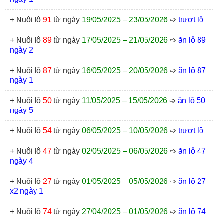
+ Nuôi lô
91
từ ngày
19/05/2025 – 23/05/2026
➩
trượt lô
+ Nuôi lô
89
từ ngày
17/05/2025 – 21/05/2026
➩
ăn lô 89
ngày 2
+ Nuôi lô
87
từ ngày
16/05/2025 – 20/05/2026
➩
ăn lô 87
ngày 1
+ Nuôi lô
50
từ ngày
11/05/2025 – 15/05/2026
➩
ăn lô 50
ngày 5
+ Nuôi lô
54
từ ngày
06/05/2025 – 10/05/2026
➩
trượt lô
+ Nuôi lô
47
từ ngày
02/05/2025 – 06/05/2026
➩
ăn lô 47
ngày 4
+ Nuôi lô
27
từ ngày
01/05/2025 – 05/05/2026
➩
ăn lô 27
x2 ngày 1
+ Nuôi lô
74
từ ngày
27/04/2025 – 01/05/2026
➩
ăn lô 74