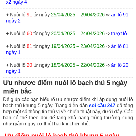
x2 ngày 4
+ Nuôi lô
91
từ ngày
25/04/2025 – 29/04/2026
➩
ăn lô 91
ngày 2
+ Nuôi lô
60
từ ngày
20/04/2025 – 24/04/2026
➩
trượt lô
+ Nuôi lô
81
từ ngày
19/04/2025 – 23/04/2026
➩
ăn lô 81
ngày 1
+ Nuôi lô
20
từ ngày
18/04/2025 – 22/04/2026
➩
ăn lô 20
ngày 1
Ưu nhược điểm nuôi lô bạch thủ 5 ngày
miền bắc
Để giúp các bạn hiểu rõ ưu nhược điểm khi áp dụng nuôi lô
bạch thủ khung 5 ngày. Trang diễn đàn
soi cầu 247
đã tổng
hợp một số thông tin thú vị về chiến thuật này, dưới đây. Các
bạn có thể theo dõi để tăng khả năng trúng thưởng cũng
như giảm nguy cơ thiệt hại khi chơi nhé.
Ưu điểm nuôi lô bạch thủ khung 5 ngày