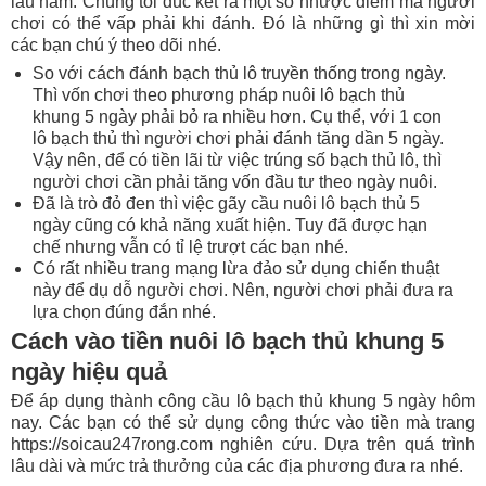
lâu năm. Chúng tôi đúc kết ra một số nhược điểm mà người
chơi có thể vấp phải khi đánh. Đó là những gì thì xin mời
các bạn chú ý theo dõi nhé.
So với cách đánh bạch thủ lô truyền thống trong ngày.
Thì vốn chơi theo phương pháp nuôi lô bạch thủ
khung 5 ngày phải bỏ ra nhiều hơn. Cụ thể, với 1 con
lô bạch thủ thì người chơi phải đánh tăng dần 5 ngày.
Vậy nên, để có tiền lãi từ việc trúng số bạch thủ lô, thì
người chơi cần phải tăng vốn đầu tư theo ngày nuôi.
Đã là trò đỏ đen thì việc gãy cầu nuôi lô bạch thủ 5
ngày cũng có khả năng xuất hiện. Tuy đã được hạn
chế nhưng vẫn có tỉ lệ trượt các bạn nhé.
Có rất nhiều trang mạng lừa đảo sử dụng chiến thuật
này để dụ dỗ người chơi. Nên, người chơi phải đưa ra
lựa chọn đúng đắn nhé.
Cách vào tiền nuôi lô bạch thủ khung 5
ngày hiệu quả
Để áp dụng thành công cầu lô bạch thủ khung 5 ngày hôm
nay. Các bạn có thể sử dụng công thức vào tiền mà trang
https://soicau247rong.com nghiên cứu. Dựa trên quá trình
lâu dài và mức trả thưởng của các địa phương đưa ra nhé.