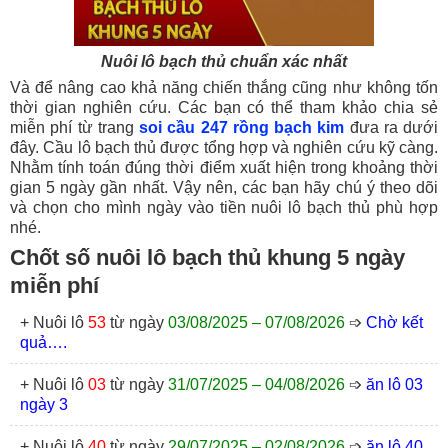
Nuôi lô bạch thủ chuẩn xác nhất
Và để nâng cao khả năng chiến thắng cũng như không tốn
thời gian nghiên cứu. Các bạn có thể tham khảo chia sẻ
miễn phí từ trang
soi cầu 247 rồng bạch kim
đưa ra dưới
đây. Cầu lô bạch thủ được tổng hợp và nghiên cứu kỹ càng.
Nhằm tính toán đúng thời điểm xuất hiện trong khoảng thời
gian 5 ngày gần nhất. Vậy nên, các bạn hãy chú ý theo dõi
và chọn cho mình ngày vào tiền nuôi lô bạch thủ phù hợp
nhé.
Chốt số nuôi lô bạch thủ khung 5 ngày
miễn phí
+ Nuôi lô
53
từ ngày
03/08/2025 – 07/08/2026
➩
Chờ kết
quả….
+ Nuôi lô
03
từ ngày
31/07/2025 – 04/08/2026
➩
ăn lô 03
ngày 3
+ Nuôi lô
40
từ ngày
29/07/2025 – 02/08/2026
➩
ăn lô 40