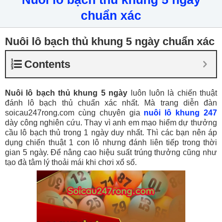
chuẩn xác
Nuôi lô bạch thủ khung 5 ngày chuẩn xác
Contents
Nuôi lô bạch thủ khung 5 ngày
luôn luôn là chiến thuật
đánh lô bạch thủ chuẩn xác nhất. Mà trang diễn đàn
soicau247rong.com cùng chuyên gia
nuôi lô khung 247
dày công nghiên cứu. Thay vì anh em mạo hiểm dự thưởng
cầu lô bạch thủ trong 1 ngày duy nhất. Thì các bạn nên áp
dụng chiến thuật 1 con lô nhưng đánh liên tiếp trong thời
gian 5 ngày. Để nâng cao hiệu suất trúng thưởng cũng như
tạo đà tâm lý thoải mái khi chơi xổ số.