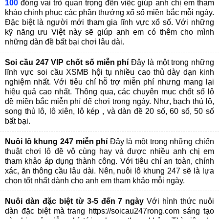
100
đóng vai trò quan trọng đến việc giúp anh chị em tham
khảo chinh phục các phần thưởng xổ số miền bắc mỗi ngày.
Đặc biệt là người mới tham gia lĩnh vực xổ số. Với những
kỹ năng ưu Việt này sẽ giúp anh em có thêm cho mình
những dàn đề bất bại chơi lâu dài.
Soi cầu 247 VIP chốt số miễn phí
Đây là một trong những
lĩnh vực soi cầu XSMB hội tụ nhiều cao thủ dày dạn kinh
nghiệm nhất. Với tiêu chí hỗ trợ miễn phí nhưng mang lại
hiệu quả cao nhất. Thông qua, các chuyên mục chốt số lô
đề miền bắc miễn phí để chơi trong ngày. Như, bạch thủ lô,
song thủ lô, lô xiên, lô kép , và dàn đề 20 số, 60 số, 50 số
bất bại.
Nuôi lô khung 247 miễn phí
Đây là một trong những chiến
thuật chơi lô đề vô cùng hay và được nhiều anh chị em
tham khảo áp dụng thành công. Với tiêu chí an toàn, chính
xác, ăn thông cầu lâu dài. Nên, nuôi lô khung 247 sẽ là lựa
chọn tốt nhất dành cho anh em tham khảo mỗi ngày.
Nuôi dàn đặc biệt từ 3-5 đến 7 ngày
Với hình thức nuôi
dàn đặc biệt mà trang https://soicau247rong.com sáng tạo