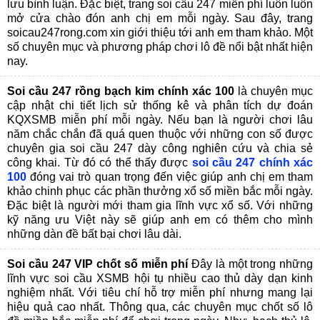
lưu bình luận. Đặc biệt, trang soi cầu 247 miễn phí luôn luôn
mở cửa chào đón anh chị em mỗi ngày. Sau đây, trang
soicau247rong.com xin giới thiệu tới anh em tham khảo. Một
số chuyên mục và phương pháp chơi lô đề nổi bật nhất hiện
nay.
Soi cầu 247 rồng bạch kim chính xác 100
là chuyên mục
cập nhật chi tiết lịch sử thống kê và phân tích dự đoán
KQXSMB miễn phí mỗi ngày. Nếu bạn là người chơi lâu
năm chắc chắn đã quá quen thuộc với những con số được
chuyên gia soi cầu 247 dày công nghiên cứu và chia sẻ
công khai. Từ đó có thể thấy được
soi cầu 247 chính xác
100
đóng vai trò quan trọng đến việc giúp anh chị em tham
khảo chinh phục các phần thưởng xổ số miền bắc mỗi ngày.
Đặc biệt là người mới tham gia lĩnh vực xổ số. Với những
kỹ năng ưu Việt này sẽ giúp anh em có thêm cho mình
những dàn đề bất bại chơi lâu dài.
Soi cầu 247 VIP chốt số miễn phí
Đây là một trong những
lĩnh vực soi cầu XSMB hội tụ nhiều cao thủ dày dạn kinh
nghiệm nhất. Với tiêu chí hỗ trợ miễn phí nhưng mang lại
hiệu quả cao nhất. Thông qua, các chuyên mục chốt số lô