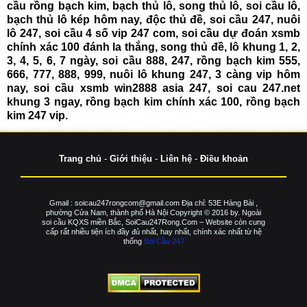
cầu rồng bạch kim, bạch thủ lô, song thủ lô, soi cầu lô,
bạch thủ lô kép hôm nay, độc thủ đề, soi cầu 247, nuôi
lô 247, soi cầu 4 số vip 247 com, soi cầu dự đoán xsmb
chính xác 100 đánh la thắng, song thủ đề, lô khung 1, 2,
3, 4, 5, 6, 7 ngày, soi cầu 888, 247, rồng bạch kim 555,
666, 777, 888, 999, nuôi lô khung 247, 3 càng vip hôm
nay, soi cầu xsmb win2888 asia 247, soi cau 247.net
khung 3 ngay, rồng bạch kim chính xác 100, rồng bạch
kim 247 vip.
Trang chủ
-
Giới thiệu
-
Liên hệ
-
Điều khoản
Gmail :
soicau247rongcom@gmail.com
Địa chỉ: 53E Hàng Bài ,
phường Cửa Nam, thành phố Hà Nội
Copyright © 2016 by. Ngoài
soi cầu KQXS miền Bắc, SoiCau247Rong.Com – Website còn cung
cấp rất nhiều tiện ích đầy đủ nhất, hay nhất, chính xác nhất từ hệ
thống
Soi Cầu 247