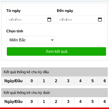
Từ ngày
Đến ngày
Chọn tỉnh
Xem kết quả
Kết quả thống kê chu kỳ đầu
Ngày/Đầu
0
1
2
3
4
5
6
Kết quả thống kê chu kỳ đuôi
Ngày/Đầu
0
1
2
3
4
5
6