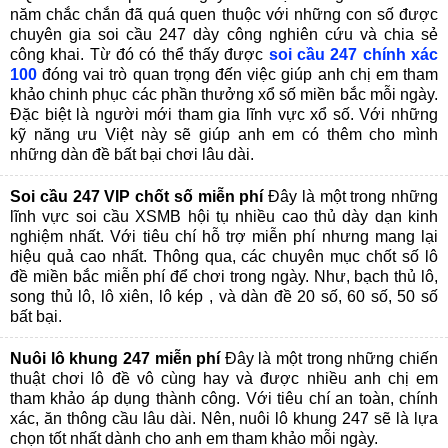
năm chắc chắn đã quá quen thuộc với những con số được
chuyên gia soi cầu 247 dày công nghiên cứu và chia sẻ
công khai. Từ đó có thể thấy được
soi cầu 247 chính xác
100
đóng vai trò quan trọng đến việc giúp anh chị em tham
khảo chinh phục các phần thưởng xổ số miền bắc mỗi ngày.
Đặc biệt là người mới tham gia lĩnh vực xổ số. Với những
kỹ năng ưu Việt này sẽ giúp anh em có thêm cho mình
những dàn đề bất bại chơi lâu dài.
Soi cầu 247 VIP chốt số miễn phí
Đây là một trong những
lĩnh vực soi cầu XSMB hội tụ nhiều cao thủ dày dạn kinh
nghiệm nhất. Với tiêu chí hỗ trợ miễn phí nhưng mang lại
hiệu quả cao nhất. Thông qua, các chuyên mục chốt số lô
đề miền bắc miễn phí để chơi trong ngày. Như, bạch thủ lô,
song thủ lô, lô xiên, lô kép , và dàn đề 20 số, 60 số, 50 số
bất bại.
Nuôi lô khung 247 miễn phí
Đây là một trong những chiến
thuật chơi lô đề vô cùng hay và được nhiều anh chị em
tham khảo áp dụng thành công. Với tiêu chí an toàn, chính
xác, ăn thông cầu lâu dài. Nên, nuôi lô khung 247 sẽ là lựa
chọn tốt nhất dành cho anh em tham khảo mỗi ngày.