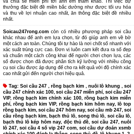
và chia sẻ miễn phí tới anh em tham khảo. Thì việc dự
thưởng đặc biệt đề miền bắc dường như được tối ưu hóa
và thu về lợi nhuận cao nhất, ăn thông đặc biệt đề nhiều
nhất.
Soicau247rong.com
còn có nhiều phương pháp soi cầu
khác nhau để anh em lựa chọn, từ đó giúp anh em về bờ
một cách an toàn. Chúng tôi tự hào là nơi chốt số nhanh với
xác suất trúng cực cao. Đơn vị luôn cam kết đưa ra số đẹp
và chuẩn một cách công khai để người chơi chọn lựa, các
số được chọn đã được phân tích kỹ lưỡng với nhiều công
cụ soi cầu được áp dụng để cho ra kết quả với độ chính xác
cao nhất gửi đến người chơi hiệu quả.
Tag: Soi cầu 247 , rồng bạch kim , nuôi lô khung , soi
cầu 247 chính xác 100, soi cầu 247 miễn phí, soi cầu 247
VIP, rồng bạch kim chính xác 100, rồng bạch kim miễn
phí, rồng bạch kim VIP, rồng bạch kim hôm nay, lô top
rồng bạch kim, soi cầu 247 hôm nay, soi cầu mb 247, soi
cầu rồng bạch kim, bạch thủ lô, song thủ lô, soi cầu lô,
bạch thủ lô kép hôm nay, độc thủ đề, soi cầu 247, nuôi
lô 247, soi cầu 4 số vip 247 com, soi cầu dự đoán xsmb
chính xác 100 đánh la thắng, song thủ đề, lô khung 1, 2,