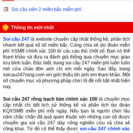
Soi cầu xiên 2 miền bắc miễn phí
Thông tin mới nhất
Soi cầu 247
là website chuyên cập nhật thống kê, phân tích
nhanh kết quả xổ số miền bắc. Cùng chia sẻ dự đoán miễn
phí XSMB chính xác 100 từ các cao thủ chốt số. Bạn có thể
tham khảo và đưa ra đánh giá thông qua chuyên mục giao
lưu bình luận. Đặc biệt, trang soi cầu 247 miễn phí luôn luôn
mở cửa chào đón anh chị em mỗi ngày. Sau đây, trang
soicau247rong.com xin giới thiệu tới anh em tham khảo. Một
số chuyên mục và phương pháp chơi lô đề nổi bật nhất hiện
nay.
Soi cầu 247 rồng bạch kim chính xác 100
là chuyên mục
cập nhật chi tiết lịch sử thống kê và phân tích dự đoán
KQXSMB miễn phí mỗi ngày. Nếu bạn là người chơi lâu
năm chắc chắn đã quá quen thuộc với những con số được
chuyên gia soi cầu 247 dày công nghiên cứu và chia sẻ
công khai. Từ đó có thể thấy được
soi cầu 247 chính xác