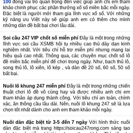
100
đóng vai trò quan trọng đến việc giúp anh chị em tham
khảo chinh phục các phần thưởng xổ số miền bắc mỗi ngày.
Đặc biệt là người mới tham gia lĩnh vực xổ số. Với những
kỹ năng ưu Việt này sẽ giúp anh em có thêm cho mình
những dàn đề bất bại chơi lâu dài.
Soi cầu 247 VIP chốt số miễn phí
Đây là một trong những
lĩnh vực soi cầu XSMB hội tụ nhiều cao thủ dày dạn kinh
nghiệm nhất. Với tiêu chí hỗ trợ miễn phí nhưng mang lại
hiệu quả cao nhất. Thông qua, các chuyên mục chốt số lô
đề miền bắc miễn phí để chơi trong ngày. Như, bạch thủ lô,
song thủ lô, lô xiên, lô kép , và dàn đề 20 số, 60 số, 50 số
bất bại.
Nuôi lô khung 247 miễn phí
Đây là một trong những chiến
thuật chơi lô đề vô cùng hay và được nhiều anh chị em
tham khảo áp dụng thành công. Với tiêu chí an toàn, chính
xác, ăn thông cầu lâu dài. Nên, nuôi lô khung 247 sẽ là lựa
chọn tốt nhất dành cho anh em tham khảo mỗi ngày.
Nuôi dàn đặc biệt từ 3-5 đến 7 ngày
Với hình thức nuôi
dàn đặc biệt mà trang https://soicau247rong.com sáng tạo