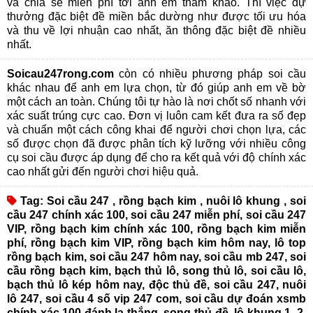
và chia sẻ miễn phí tới anh em tham khảo. Thì việc dự
thưởng đặc biệt đề miền bắc dường như được tối ưu hóa
và thu về lợi nhuận cao nhất, ăn thông đặc biệt đề nhiều
nhất.
Soicau247rong.com
còn có nhiều phương pháp soi cầu
khác nhau để anh em lựa chọn, từ đó giúp anh em về bờ
một cách an toàn. Chúng tôi tự hào là nơi chốt số nhanh với
xác suất trúng cực cao. Đơn vị luôn cam kết đưa ra số đẹp
và chuẩn một cách công khai để người chơi chọn lựa, các
số được chọn đã được phân tích kỹ lưỡng với nhiều công
cụ soi cầu được áp dụng để cho ra kết quả với độ chính xác
cao nhất gửi đến người chơi hiệu quả.
Tag: Soi cầu 247 , rồng bạch kim , nuôi lô khung , soi
cầu 247 chính xác 100, soi cầu 247 miễn phí, soi cầu 247
VIP, rồng bạch kim chính xác 100, rồng bạch kim miễn
phí, rồng bạch kim VIP, rồng bạch kim hôm nay, lô top
rồng bạch kim, soi cầu 247 hôm nay, soi cầu mb 247, soi
cầu rồng bạch kim, bạch thủ lô, song thủ lô, soi cầu lô,
bạch thủ lô kép hôm nay, độc thủ đề, soi cầu 247, nuôi
lô 247, soi cầu 4 số vip 247 com, soi cầu dự đoán xsmb
chính xác 100 đánh la thắng, song thủ đề, lô khung 1, 2,