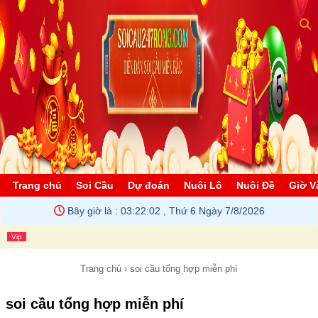
Trang chủ
Soi Cầu
Dự đoán
Nuôi Lô
Nuôi Đề
Giờ V
Bây giờ là :
03:22:02 , Thứ 6 Ngày 7/8/2026
Vip
Trang chủ
›
soi cầu tổng hợp miễn phí
soi cầu tổng hợp miễn phí