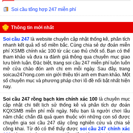
Soi cầu tổng hợp 247 miễn phí
Thông tin mới nhất
Soi cầu 247
là website chuyên cập nhật thống kê, phân tích
nhanh kết quả xổ số miền bắc. Cùng chia sẻ dự đoán miễn
phí XSMB chính xác 100 từ các cao thủ chốt số. Bạn có thể
tham khảo và đưa ra đánh giá thông qua chuyên mục giao
lưu bình luận. Đặc biệt, trang soi cầu 247 miễn phí luôn luôn
mở cửa chào đón anh chị em mỗi ngày. Sau đây, trang
soicau247rong.com xin giới thiệu tới anh em tham khảo. Một
số chuyên mục và phương pháp chơi lô đề nổi bật nhất hiện
nay.
Soi cầu 247 rồng bạch kim chính xác 100
là chuyên mục
cập nhật chi tiết lịch sử thống kê và phân tích dự đoán
KQXSMB miễn phí mỗi ngày. Nếu bạn là người chơi lâu
năm chắc chắn đã quá quen thuộc với những con số được
chuyên gia soi cầu 247 dày công nghiên cứu và chia sẻ
công khai. Từ đó có thể thấy được
soi cầu 247 chính xác