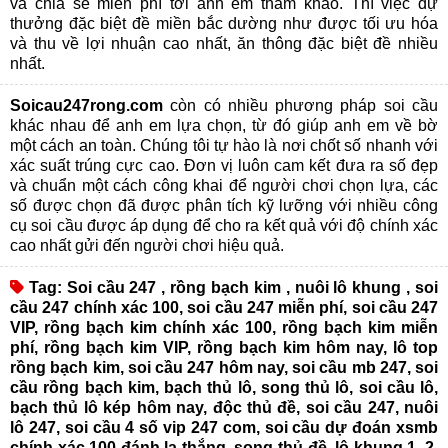
và chia sẻ miễn phí tới anh em tham khảo. Thì việc dự
thưởng đặc biệt đề miền bắc dường như được tối ưu hóa
và thu về lợi nhuận cao nhất, ăn thông đặc biệt đề nhiều
nhất.
Soicau247rong.com
còn có nhiều phương pháp soi cầu
khác nhau để anh em lựa chọn, từ đó giúp anh em về bờ
một cách an toàn. Chúng tôi tự hào là nơi chốt số nhanh với
xác suất trúng cực cao. Đơn vị luôn cam kết đưa ra số đẹp
và chuẩn một cách công khai để người chơi chọn lựa, các
số được chọn đã được phân tích kỹ lưỡng với nhiều công
cụ soi cầu được áp dụng để cho ra kết quả với độ chính xác
cao nhất gửi đến người chơi hiệu quả.
Tag: Soi cầu 247 , rồng bạch kim , nuôi lô khung , soi
cầu 247 chính xác 100, soi cầu 247 miễn phí, soi cầu 247
VIP, rồng bạch kim chính xác 100, rồng bạch kim miễn
phí, rồng bạch kim VIP, rồng bạch kim hôm nay, lô top
rồng bạch kim, soi cầu 247 hôm nay, soi cầu mb 247, soi
cầu rồng bạch kim, bạch thủ lô, song thủ lô, soi cầu lô,
bạch thủ lô kép hôm nay, độc thủ đề, soi cầu 247, nuôi
lô 247, soi cầu 4 số vip 247 com, soi cầu dự đoán xsmb
chính xác 100 đánh la thắng, song thủ đề, lô khung 1, 2,