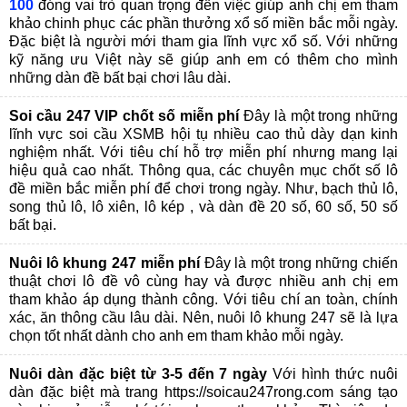
100
đóng vai trò quan trọng đến việc giúp anh chị em tham
khảo chinh phục các phần thưởng xổ số miền bắc mỗi ngày.
Đặc biệt là người mới tham gia lĩnh vực xổ số. Với những
kỹ năng ưu Việt này sẽ giúp anh em có thêm cho mình
những dàn đề bất bại chơi lâu dài.
Soi cầu 247 VIP chốt số miễn phí
Đây là một trong những
lĩnh vực soi cầu XSMB hội tụ nhiều cao thủ dày dạn kinh
nghiệm nhất. Với tiêu chí hỗ trợ miễn phí nhưng mang lại
hiệu quả cao nhất. Thông qua, các chuyên mục chốt số lô
đề miền bắc miễn phí để chơi trong ngày. Như, bạch thủ lô,
song thủ lô, lô xiên, lô kép , và dàn đề 20 số, 60 số, 50 số
bất bại.
Nuôi lô khung 247 miễn phí
Đây là một trong những chiến
thuật chơi lô đề vô cùng hay và được nhiều anh chị em
tham khảo áp dụng thành công. Với tiêu chí an toàn, chính
xác, ăn thông cầu lâu dài. Nên, nuôi lô khung 247 sẽ là lựa
chọn tốt nhất dành cho anh em tham khảo mỗi ngày.
Nuôi dàn đặc biệt từ 3-5 đến 7 ngày
Với hình thức nuôi
dàn đặc biệt mà trang https://soicau247rong.com sáng tạo