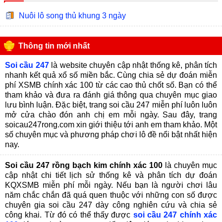
Nuôi lô song thủ khung 3 ngày
Thông tin mới nhất
Soi cầu 247
là website chuyên cập nhật thống kê, phân tích
nhanh kết quả xổ số miền bắc. Cùng chia sẻ dự đoán miễn
phí XSMB chính xác 100 từ các cao thủ chốt số. Bạn có thể
tham khảo và đưa ra đánh giá thông qua chuyên mục giao
lưu bình luận. Đặc biệt, trang soi cầu 247 miễn phí luôn luôn
mở cửa chào đón anh chị em mỗi ngày. Sau đây, trang
soicau247rong.com xin giới thiệu tới anh em tham khảo. Một
số chuyên mục và phương pháp chơi lô đề nổi bật nhất hiện
nay.
Soi cầu 247 rồng bạch kim chính xác 100
là chuyên mục
cập nhật chi tiết lịch sử thống kê và phân tích dự đoán
KQXSMB miễn phí mỗi ngày. Nếu bạn là người chơi lâu
năm chắc chắn đã quá quen thuộc với những con số được
chuyên gia soi cầu 247 dày công nghiên cứu và chia sẻ
công khai. Từ đó có thể thấy được
soi cầu 247 chính xác