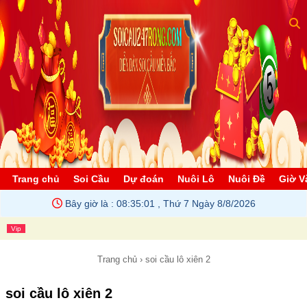
Trang chủ
Soi Cầu
Dự đoán
Nuôi Lô
Nuôi Đề
Giờ V
Bây giờ là :
08:35:01 , Thứ 7 Ngày 8/8/2026
Vip
Trang chủ
›
soi cầu lô xiên 2
soi cầu lô xiên 2