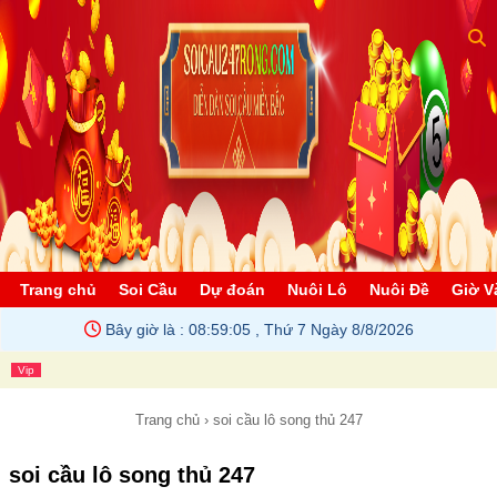
Trang chủ
Soi Cầu
Dự đoán
Nuôi Lô
Nuôi Đề
Giờ V
Bây giờ là :
08:59:05 , Thứ 7 Ngày 8/8/2026
Vip
Trang chủ
›
soi cầu lô song thủ 247
soi cầu lô song thủ 247