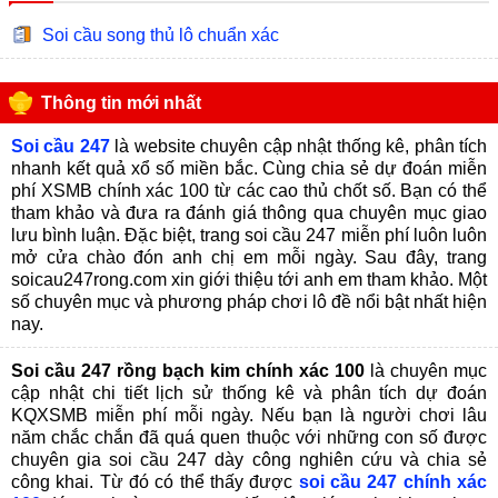
Soi cầu song thủ lô chuẩn xác
Thông tin mới nhất
Soi cầu 247
là website chuyên cập nhật thống kê, phân tích
nhanh kết quả xổ số miền bắc. Cùng chia sẻ dự đoán miễn
phí XSMB chính xác 100 từ các cao thủ chốt số. Bạn có thể
tham khảo và đưa ra đánh giá thông qua chuyên mục giao
lưu bình luận. Đặc biệt, trang soi cầu 247 miễn phí luôn luôn
mở cửa chào đón anh chị em mỗi ngày. Sau đây, trang
soicau247rong.com xin giới thiệu tới anh em tham khảo. Một
số chuyên mục và phương pháp chơi lô đề nổi bật nhất hiện
nay.
Soi cầu 247 rồng bạch kim chính xác 100
là chuyên mục
cập nhật chi tiết lịch sử thống kê và phân tích dự đoán
KQXSMB miễn phí mỗi ngày. Nếu bạn là người chơi lâu
năm chắc chắn đã quá quen thuộc với những con số được
chuyên gia soi cầu 247 dày công nghiên cứu và chia sẻ
công khai. Từ đó có thể thấy được
soi cầu 247 chính xác