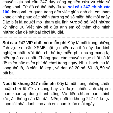
chuyên gia soi cầu 247 dày công nghiên cứu và chia sẻ
công khai. Từ đó có thể thấy được
soi cầu 247 chính xác
100
đóng vai trò quan trọng đến việc giúp anh chị em tham
khảo chinh phục các phần thưởng xổ số miền bắc mỗi ngày.
Đặc biệt là người mới tham gia lĩnh vực xổ số. Với những
kỹ năng ưu Việt này sẽ giúp anh em có thêm cho mình
những dàn đề bất bại chơi lâu dài.
Soi cầu 247 VIP chốt số miễn phí
Đây là một trong những
lĩnh vực soi cầu XSMB hội tụ nhiều cao thủ dày dạn kinh
nghiệm nhất. Với tiêu chí hỗ trợ miễn phí nhưng mang lại
hiệu quả cao nhất. Thông qua, các chuyên mục chốt số lô
đề miền bắc miễn phí để chơi trong ngày. Như, bạch thủ lô,
song thủ lô, lô xiên, lô kép , và dàn đề 20 số, 60 số, 50 số
bất bại.
Nuôi lô khung 247 miễn phí
Đây là một trong những chiến
thuật chơi lô đề vô cùng hay và được nhiều anh chị em
tham khảo áp dụng thành công. Với tiêu chí an toàn, chính
xác, ăn thông cầu lâu dài. Nên, nuôi lô khung 247 sẽ là lựa
chọn tốt nhất dành cho anh em tham khảo mỗi ngày.