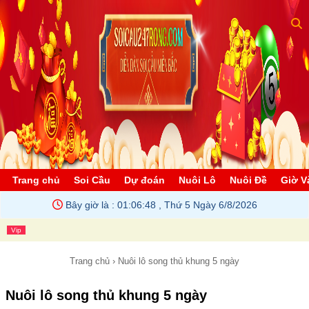
Trang chủ
Soi Cầu
Dự đoán
Nuôi Lô
Nuôi Đề
Giờ V
Bây giờ là :
01:06:48 , Thứ 5 Ngày 6/8/2026
Vip
Trang chủ
›
Nuôi lô song thủ khung 5 ngày
Nuôi lô song thủ khung 5 ngày