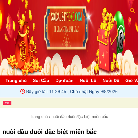
Trang chủ
Soi Cầu
Dự đoán
Nuôi Lô
Nuôi Đề
Giờ V
Bây giờ là :
11:29:45 , Chủ nhật Ngày 9/8/2026
Vip
Trang chủ
›
nuôi đầu đuôi đặc biệt miền bắc
nuôi đầu đuôi đặc biệt miền bắc