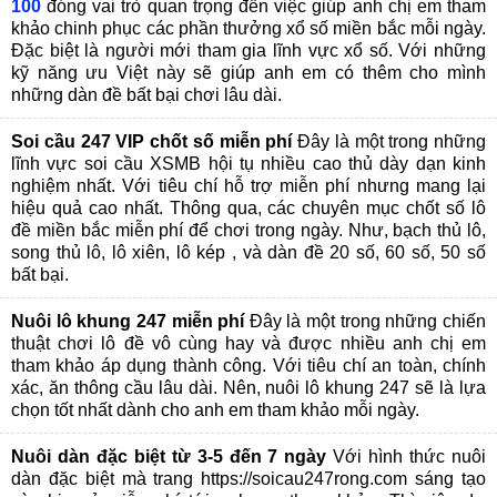
100
đóng vai trò quan trọng đến việc giúp anh chị em tham
khảo chinh phục các phần thưởng xổ số miền bắc mỗi ngày.
Đặc biệt là người mới tham gia lĩnh vực xổ số. Với những
kỹ năng ưu Việt này sẽ giúp anh em có thêm cho mình
những dàn đề bất bại chơi lâu dài.
Soi cầu 247 VIP chốt số miễn phí
Đây là một trong những
lĩnh vực soi cầu XSMB hội tụ nhiều cao thủ dày dạn kinh
nghiệm nhất. Với tiêu chí hỗ trợ miễn phí nhưng mang lại
hiệu quả cao nhất. Thông qua, các chuyên mục chốt số lô
đề miền bắc miễn phí để chơi trong ngày. Như, bạch thủ lô,
song thủ lô, lô xiên, lô kép , và dàn đề 20 số, 60 số, 50 số
bất bại.
Nuôi lô khung 247 miễn phí
Đây là một trong những chiến
thuật chơi lô đề vô cùng hay và được nhiều anh chị em
tham khảo áp dụng thành công. Với tiêu chí an toàn, chính
xác, ăn thông cầu lâu dài. Nên, nuôi lô khung 247 sẽ là lựa
chọn tốt nhất dành cho anh em tham khảo mỗi ngày.
Nuôi dàn đặc biệt từ 3-5 đến 7 ngày
Với hình thức nuôi
dàn đặc biệt mà trang https://soicau247rong.com sáng tạo