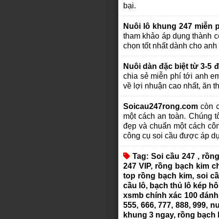
bại.
Nuôi lô khung 247 miễn 
tham khảo áp dụng thành côn
chọn tốt nhất dành cho anh
Nuôi dàn đặc biệt từ 3-5 
chia sẻ miễn phí tới anh 
về lợi nhuận cao nhất, ăn t
Soicau247rong.com
còn c
một cách an toàn. Chúng tô
đẹp và chuẩn một cách côn
công cụ soi cầu được áp dụ
Tag: Soi cầu 247 , rồng
247 VIP, rồng bạch kim c
top rồng bạch kim, soi cầ
cầu lô, bạch thủ lô kép hô
xsmb chính xác 100 đánh la
555, 666, 777, 888, 999, 
khung 3 ngay, rồng bạch k