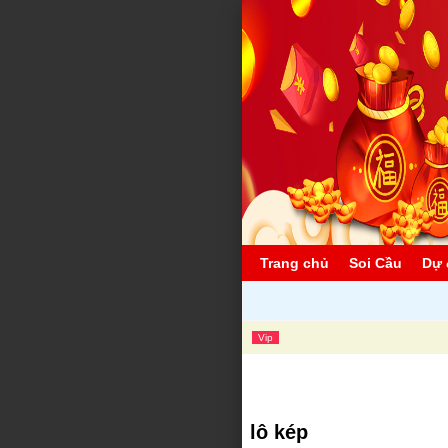
Trang chủ
Soi Cầu
Dự 
Vip
lô kép