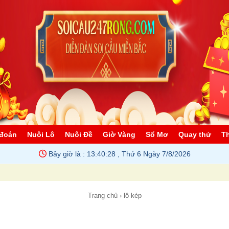
đoán
Nuôi Lô
Nuôi Đề
Giờ Vàng
Sổ Mơ
Quay thử
T
Bây giờ là :
13:40:28 , Thứ 6 Ngày 7/8/2026
Trang chủ
›
lô kép