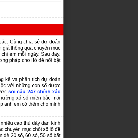
 bắc. Cùng chia sẻ dự đoán
nh giá thông qua chuyên mục
h chị em mỗi ngày. Sau đây,
ơng pháp chơi lô đề nổi bật
ống kê và phân tích dự đoán
uộc với những con số được
được
soi cầu 247 chính xác
 thưởng xổ số miền bắc mỗi
iúp anh em có thêm cho mình
 nhiều cao thủ dày dạn kinh
ác chuyên mục chốt số lô đề
n đề 20 số, 60 số, 50 số bất