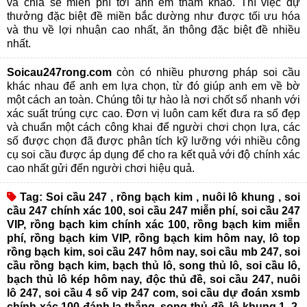
và chia sẻ miễn phí tới anh em tham khảo. Thì việc dự
thưởng đặc biệt đề miền bắc dường như được tối ưu hóa
và thu về lợi nhuận cao nhất, ăn thông đặc biệt đề nhiều
nhất.
Soicau247rong.com
còn có nhiều phương pháp soi cầu
khác nhau để anh em lựa chọn, từ đó giúp anh em về bờ
một cách an toàn. Chúng tôi tự hào là nơi chốt số nhanh với
xác suất trúng cực cao. Đơn vị luôn cam kết đưa ra số đẹp
và chuẩn một cách công khai để người chơi chọn lựa, các
số được chọn đã được phân tích kỹ lưỡng với nhiều công
cụ soi cầu được áp dụng để cho ra kết quả với độ chính xác
cao nhất gửi đến người chơi hiệu quả.
Tag: Soi cầu 247 , rồng bạch kim , nuôi lô khung , soi
cầu 247 chính xác 100, soi cầu 247 miễn phí, soi cầu 247
VIP, rồng bạch kim chính xác 100, rồng bạch kim miễn
phí, rồng bạch kim VIP, rồng bạch kim hôm nay, lô top
rồng bạch kim, soi cầu 247 hôm nay, soi cầu mb 247, soi
cầu rồng bạch kim, bạch thủ lô, song thủ lô, soi cầu lô,
bạch thủ lô kép hôm nay, độc thủ đề, soi cầu 247, nuôi
lô 247, soi cầu 4 số vip 247 com, soi cầu dự đoán xsmb
chính xác 100 đánh la thắng, song thủ đề, lô khung 1, 2,