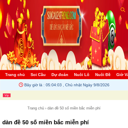
Trang chủ
Soi Cầu
Dự đoán
Nuôi Lô
Nuôi Đề
Giờ V
Bây giờ là :
05:04:03 , Chủ nhật Ngày 9/8/2026
Vip
Trang chủ
›
dàn đề 50 số miền bắc miễn phí
dàn đề 50 số miền bắc miễn phí