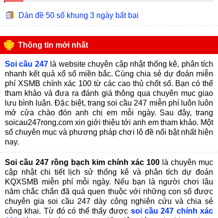
Dàn đề 50 số khung 3 ngày bất bại
Thông tin mới nhất
Soi cầu 247
là website chuyên cập nhật thống kê, phân tích
nhanh kết quả xổ số miền bắc. Cùng chia sẻ dự đoán miễn
phí XSMB chính xác 100 từ các cao thủ chốt số. Bạn có thể
tham khảo và đưa ra đánh giá thông qua chuyên mục giao
lưu bình luận. Đặc biệt, trang soi cầu 247 miễn phí luôn luôn
mở cửa chào đón anh chị em mỗi ngày. Sau đây, trang
soicau247rong.com xin giới thiệu tới anh em tham khảo. Một
số chuyên mục và phương pháp chơi lô đề nổi bật nhất hiện
nay.
Soi cầu 247 rồng bạch kim chính xác 100
là chuyên mục
cập nhật chi tiết lịch sử thống kê và phân tích dự đoán
KQXSMB miễn phí mỗi ngày. Nếu bạn là người chơi lâu
năm chắc chắn đã quá quen thuộc với những con số được
chuyên gia soi cầu 247 dày công nghiên cứu và chia sẻ
công khai. Từ đó có thể thấy được
soi cầu 247 chính xác