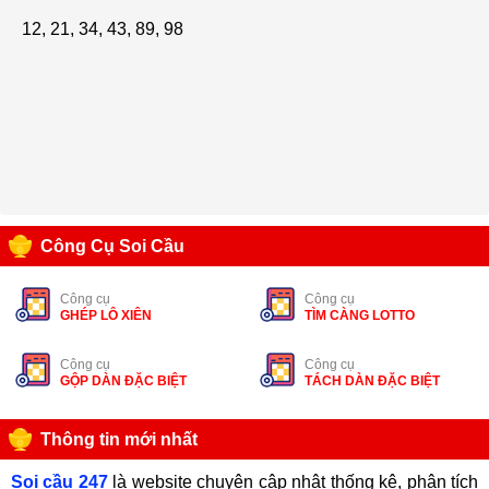
12, 21, 34, 43, 89, 98
Công Cụ Soi Cầu
Công cụ
Công cụ
GHÉP LÔ XIÊN
TÌM CÀNG LOTTO
Công cụ
Công cụ
GỘP DÀN ĐẶC BIỆT
TÁCH DÀN ĐẶC BIỆT
Thông tin mới nhất
Soi cầu 247
là website chuyên cập nhật thống kê, phân tích