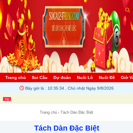
Trang chủ
Soi Cầu
Dự đoán
Nuôi Lô
Nuôi Đề
Giờ V
Bây giờ là :
10:35:34 , Chủ nhật Ngày 9/8/2026
Vip
Trang chủ
›
Tách Dàn Đặc Biệt
Tách Dàn Đặc Biệt