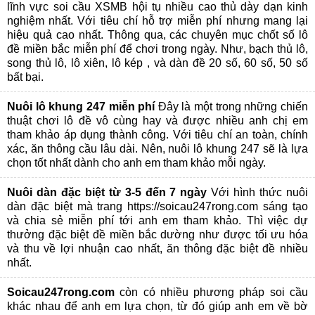
lĩnh vực soi cầu XSMB hội tụ nhiều cao thủ dày dạn kinh
nghiệm nhất. Với tiêu chí hỗ trợ miễn phí nhưng mang lại
hiệu quả cao nhất. Thông qua, các chuyên mục chốt số lô
đề miền bắc miễn phí để chơi trong ngày. Như, bạch thủ lô,
song thủ lô, lô xiên, lô kép , và dàn đề 20 số, 60 số, 50 số
bất bại.
Nuôi lô khung 247 miễn phí
Đây là một trong những chiến
thuật chơi lô đề vô cùng hay và được nhiều anh chị em
tham khảo áp dụng thành công. Với tiêu chí an toàn, chính
xác, ăn thông cầu lâu dài. Nên, nuôi lô khung 247 sẽ là lựa
chọn tốt nhất dành cho anh em tham khảo mỗi ngày.
Nuôi dàn đặc biệt từ 3-5 đến 7 ngày
Với hình thức nuôi
dàn đặc biệt mà trang https://soicau247rong.com sáng tạo
và chia sẻ miễn phí tới anh em tham khảo. Thì việc dự
thưởng đặc biệt đề miền bắc dường như được tối ưu hóa
và thu về lợi nhuận cao nhất, ăn thông đặc biệt đề nhiều
nhất.
Soicau247rong.com
còn có nhiều phương pháp soi cầu
khác nhau để anh em lựa chọn, từ đó giúp anh em về bờ